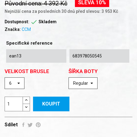
SLEVA 10%
Původní cena: 4 392 Kč
Nejnižší cena za posledních 30 dnů před slevou: 3 953 Kč

Dostupnost:
Skladem
Značka:
CCM
Specifické reference
ean13
683978050545
VELIKOST BRUSLE
ŠÍŘKA BOTY
KOUPIT
Sdílet